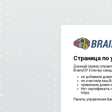
Страница по
Данный сервер управл
BrainyCP. Если вы ожид
не добавили доме
не очистили кеш В
привязали домен к
Нет сертификата,
https.
Панель управления Ва