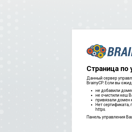
Страница по
Данный сервер управл
BrainyCP. Если вы ожид
не добавили доме
не очистили кеш В
привязали домен к
Нет сертификата,
https.
Панель управления Ва