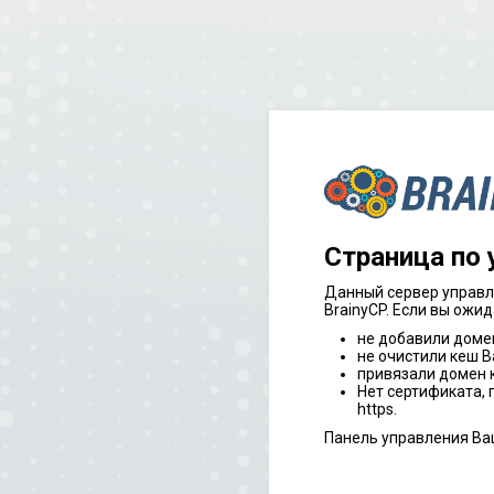
Страница по
Данный сервер управл
BrainyCP. Если вы ожид
не добавили доме
не очистили кеш В
привязали домен к
Нет сертификата,
https.
Панель управления Ва