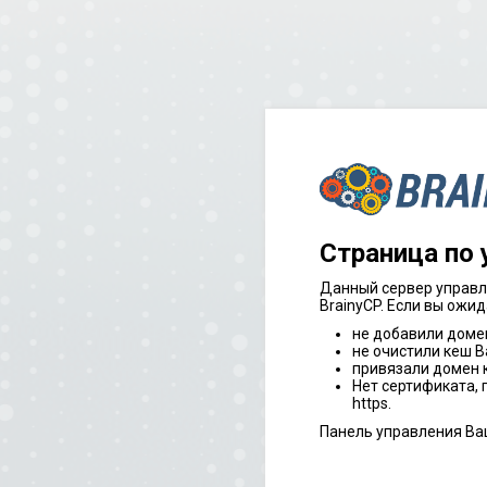
Страница по
Данный сервер управл
BrainyCP. Если вы ожид
не добавили доме
не очистили кеш В
привязали домен к
Нет сертификата,
https.
Панель управления Ва