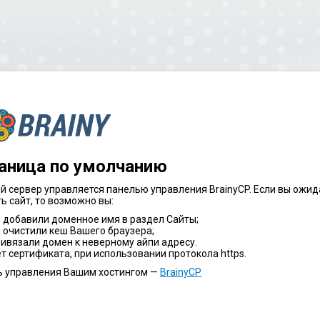
аница по умолчанию
 сервер управляется панелью управления BrainyCP. Если вы ожид
ь сайт, то возможно вы:
 добавили доменное имя в раздел Сайты;
 очистили кеш Вашего браузера;
ивязали домен к неверному айпи адресу.
т сертификата, при использовании протокола https.
ь управления Вашим хостингом —
BrainyCP